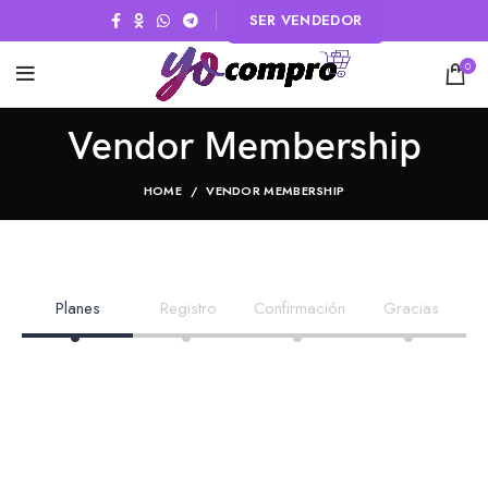
SER VENDEDOR
0
Vendor Membership
HOME
VENDOR MEMBERSHIP
Planes
Registro
Confirmación
Gracias