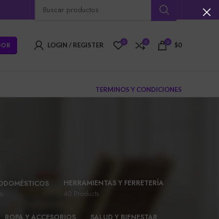
0
0
0
DOR
LOGIN / REGISTER
$
0
TERMINOS Y CONDICIONES
HERRAMIENTAS Y FERRETERÍA
ODOMÉSTICOS
40 Products
ts
ROPA Y ACCESORIOS
SALUD Y BIENESTAR