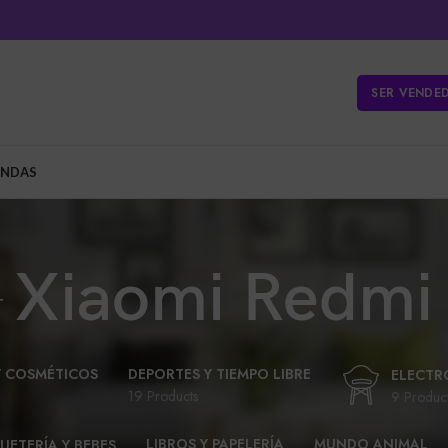
SER VENDE
ENDAS
Xiaomi Redmi
Y COSMÉTICOS
DEPORTES Y TIEMPO LIBRE
ELECTR
19 Products
9 Produc
LIBROS Y PAPELERÍA
MUNDO ANIMAL
UETERÍA Y BEBES