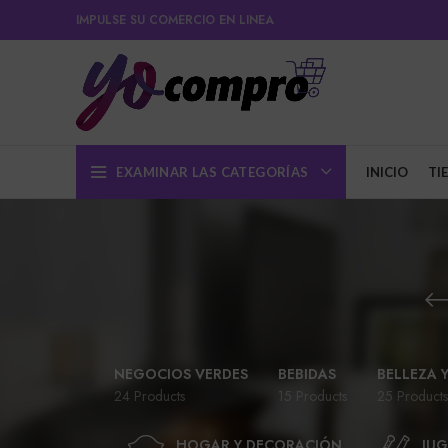
IMPULSE SU COMERCIO EN LINEA
EXAMINAR LAS CATEGORÍAS
INICIO
TI
NEGOCIOS VERDES
BEBIDAS
BELLEZA 
24 Products
15 Products
25 Products
HOGAR Y DECORACIÓN
JUG