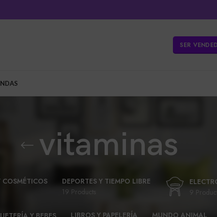
SER VENDE
ENDAS
vitaminas
Y COSMÉTICOS
DEPORTES Y TIEMPO LIBRE
ELECTR
19 Products
9 Produc
LIBROS Y PAPELERÍA
MUNDO ANIMAL
UETERÍA Y BEBES