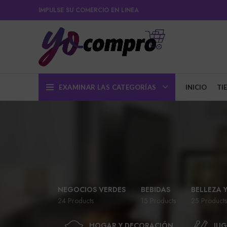
IMPULSE SU COMERCIO EN LINEA
EXAMINAR LAS CATEGORÍAS
INICIO
TI
NEGOCIOS VERDES
BEBIDAS
BELLEZA 
24 Products
15 Products
25 Products
HOGAR Y DECORACIÓN
JUG