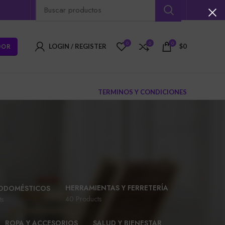
0
0
0
DOR
LOGIN / REGISTER
$
0
TERMINOS Y CONDICIONES
HERRAMIENTAS Y FERRETERÍA
ODOMÉSTICOS
40 Products
ts
ROPA Y ACCESORIOS
SALUD Y BIENESTAR