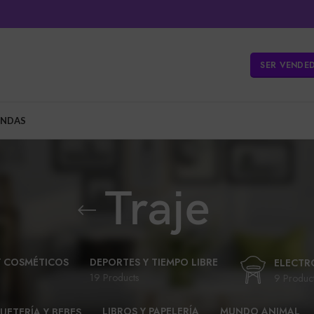
SER VENDE
ENDAS
Traje
Y COSMÉTICOS
DEPORTES Y TIEMPO LIBRE
ELECTR
19 Products
9 Produc
LIBROS Y PAPELERÍA
MUNDO ANIMAL
UETERÍA Y BEBES