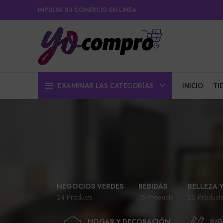
IMPULSE SU COMERCIO EN LINEA
EXAMINAR LAS CATEGORÍAS
INICIO
TI
NEGOCIOS VERDES
BEBIDAS
BELLEZA 
24 Products
15 Products
25 Products
HOGAR Y DECORACIÓN
JUG