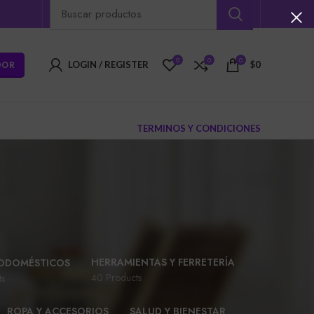
0
0
0
DOR
LOGIN / REGISTER
$
0
TERMINOS Y CONDICIONES
HERRAMIENTAS Y FERRETERÍA
ODOMÉSTICOS
40 Products
ts
ROPA Y ACCESORIOS
SALUD Y BIENESTAR