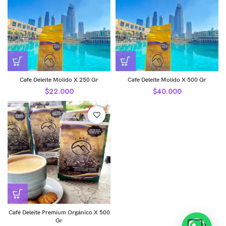
Cafe Deleite Molido X 250 Gr
Cafe Deleite Molido X 500 Gr
$
22.000
$
40.000
Café Deleite Premium Orgánico X 500
Gr