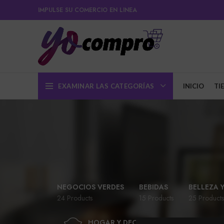
IMPULSE SU COMERCIO EN LINEA
EXAMINAR LAS CATEGORÍAS
INICIO
TI
NEGOCIOS VERDES
BEBIDAS
BELLEZA 
24 Products
15 Products
25 Products
HOGAR Y DECORACIÓN
JUG