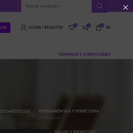
0
0
0
DOR
LOGIN / REGISTER
$
0
TERMINOS Y CONDICIONES
HERRAMIENTAS Y FERRETERÍA
ODOMÉSTICOS
40 Products
ts
ROPA Y ACCESORIOS
SALUD Y BIENESTAR