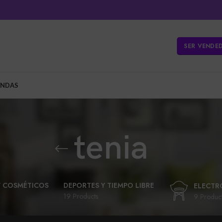
SER VENDE
ENDAS
tenia
Y COSMÉTICOS
DEPORTES Y TIEMPO LIBRE
ELECTR
19 Products
9 Produc
LIBROS Y PAPELERÍA
MUNDO ANIMAL
UETERÍA Y BEBES