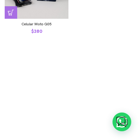
Celular Moto G05
$
380