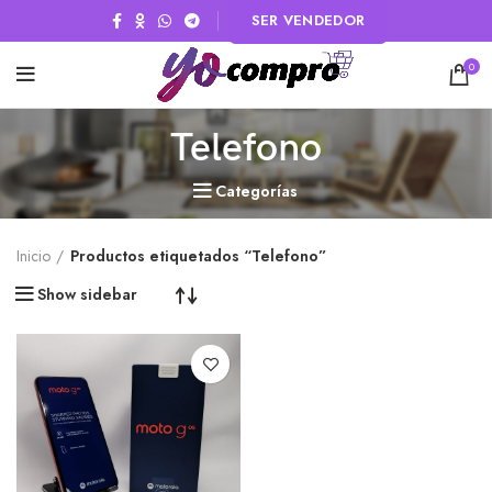
SER VENDEDOR
0
Telefono
Categorías
Inicio
Productos etiquetados “Telefono”
Show sidebar