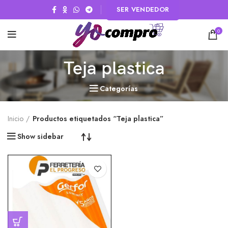
SER VENDEDOR
0
Teja plastica
Categorías
Inicio
Productos etiquetados “Teja plastica”
Show sidebar