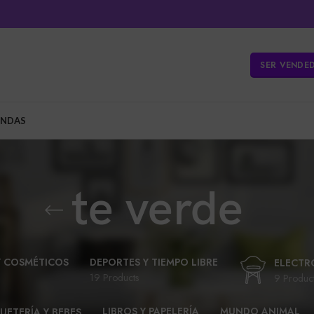
SER VENDE
ENDAS
te verde
Y COSMÉTICOS
DEPORTES Y TIEMPO LIBRE
ELECTR
19 Products
9 Produc
LIBROS Y PAPELERÍA
MUNDO ANIMAL
UETERÍA Y BEBES