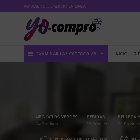
IMPULSE SU COMERCIO EN LINEA
EXAMINAR LAS CATEGORÍAS
INICIO
TI
NEGOCIOS VERDES
BEBIDAS
BELLEZA 
24 Products
15 Products
25 Products
HOGAR Y DECORACIÓN
JUG