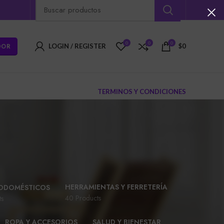
0
0
0
DOR
LOGIN / REGISTER
$
0
TERMINOS Y CONDICIONES
HERRAMIENTAS Y FERRETERÍA
ODOMÉSTICOS
40 Products
ts
ROPA Y ACCESORIOS
SALUD Y BIENESTAR