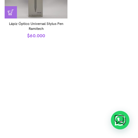
Lápiz Óptico Universal Stylus Pen
Ramitech
$
60.000