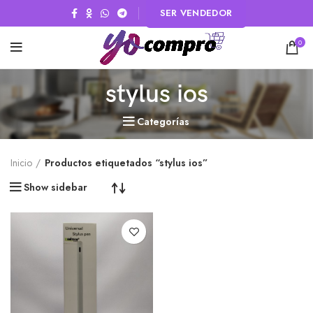
SER VENDEDOR
0
stylus ios
Categorías
Inicio
Productos etiquetados “stylus ios”
Show sidebar