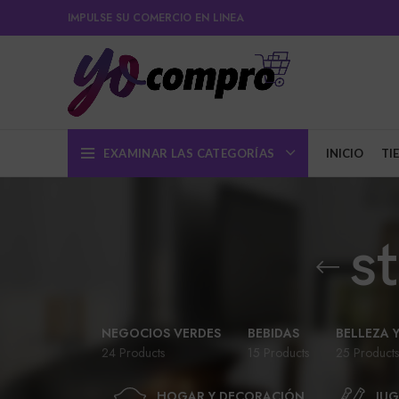
IMPULSE SU COMERCIO EN LINEA
EXAMINAR LAS CATEGORÍAS
INICIO
TI
s
NEGOCIOS VERDES
BEBIDAS
BELLEZA 
24 Products
15 Products
25 Products
HOGAR Y DECORACIÓN
JUG