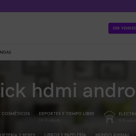
SER VENDE
ENDAS
tick hdmi andro
Y COSMÉTICOS
DEPORTES Y TIEMPO LIBRE
ELECTR
19 Products
9 Produc
LIBROS Y PAPELERÍA
MUNDO ANIMAL
UETERÍA Y BEBES