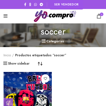
SER VENDEDOR
0
soccer
Categorías
Inicio
Productos etiquetados “soccer”
Show sidebar