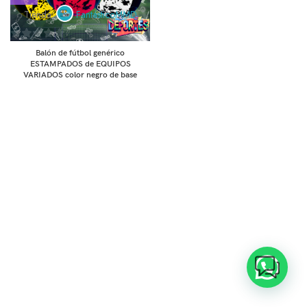
Tienda:
FantásticoMMD
0
Balón de fútbol genérico
de
ESTAMPADOS de EQUIPOS
VARIADOS color negro de base
5