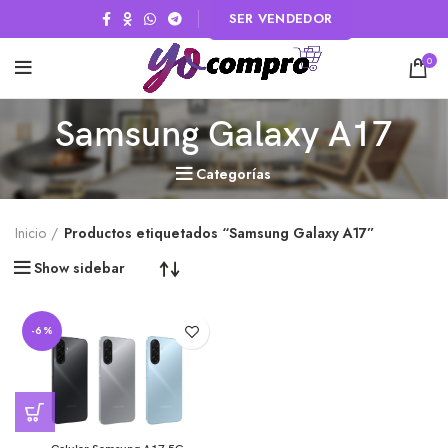
SER VENDEDOR
0
Samsung Galaxy A17
Categorías
Inicio
Productos etiquetados “Samsung Galaxy A17”
Show sidebar
-6%