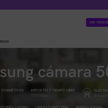
SER VENDE
ENDAS
sung cámara 
Y COSMÉTICOS
DEPORTES Y TIEMPO LIBRE
ELECTR
19 Products
9 Produc
LIBROS Y PAPELERÍA
MUNDO ANIMAL
UETERÍA Y BEBES