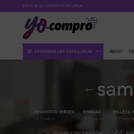
IMPULSE SU COMERCIO EN LINEA
EXAMINAR LAS CATEGORÍAS
INICIO
TI
sam
NEGOCIOS VERDES
BEBIDAS
BELLEZA 
24 Products
15 Products
25 Products
HOGAR Y DECORACIÓN
JUG