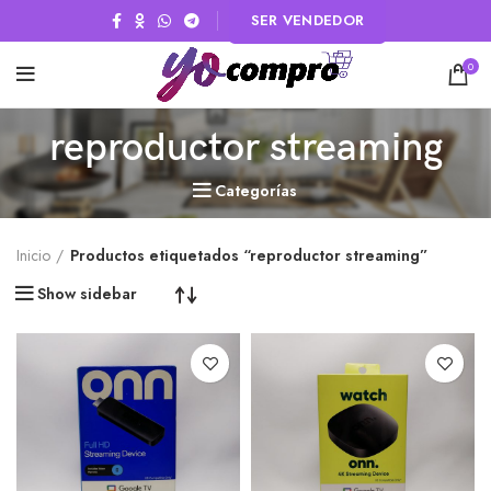
SER VENDEDOR
0
reproductor streaming
Categorías
Inicio
Productos etiquetados “reproductor streaming”
Show sidebar