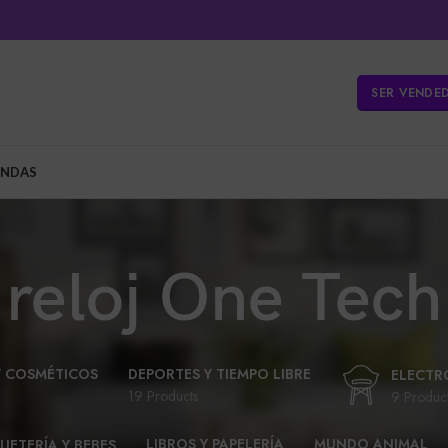
SER VENDE
ENDAS
reloj One Tech
Y COSMÉTICOS
DEPORTES Y TIEMPO LIBRE
ELECTR
19 Products
9 Produc
LIBROS Y PAPELERÍA
MUNDO ANIMAL
UETERÍA Y BEBES