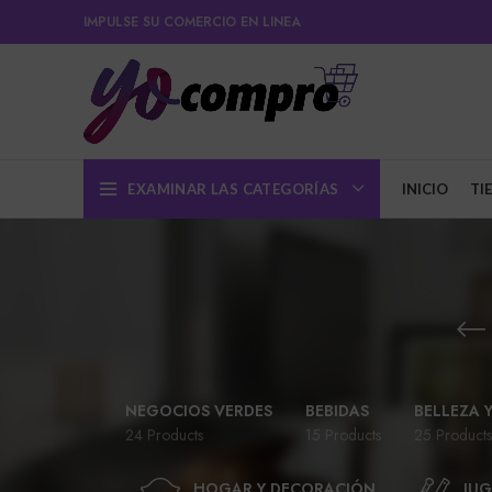
IMPULSE SU COMERCIO EN LINEA
EXAMINAR LAS CATEGORÍAS
INICIO
TI
NEGOCIOS VERDES
BEBIDAS
BELLEZA 
24 Products
15 Products
25 Products
HOGAR Y DECORACIÓN
JUG