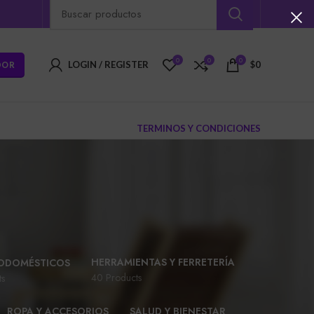
0
0
0
DOR
LOGIN / REGISTER
$
0
TERMINOS Y CONDICIONES
HERRAMIENTAS Y FERRETERÍA
ODOMÉSTICOS
40 Products
ts
ROPA Y ACCESORIOS
SALUD Y BIENESTAR