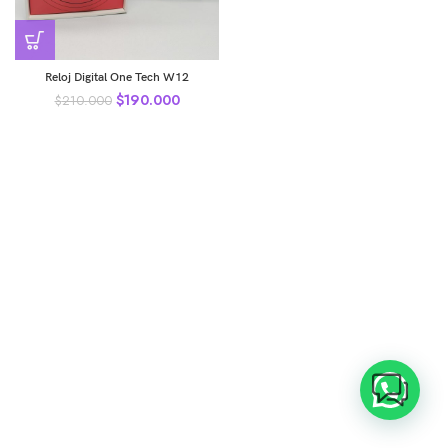
Reloj Digital One Tech W12
$
190.000
$
210.000