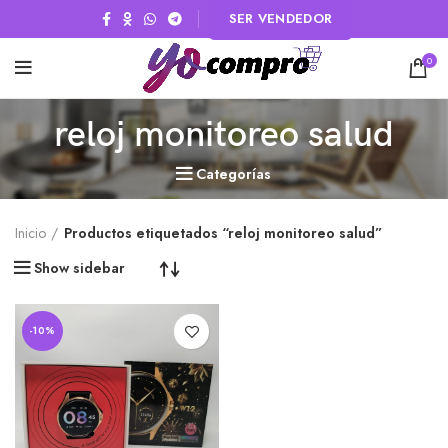
SER VENDEDOR
0
reloj monitoreo salud
Categorías
Inicio
Productos etiquetados “reloj monitoreo salud”
Show sidebar
-10%