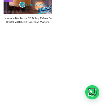
Tienda:
FantásticoMMD
0
Lampara Nocturna 3D Bola / Esfera De
de
Cristal VARIADO Con Base Madera
5