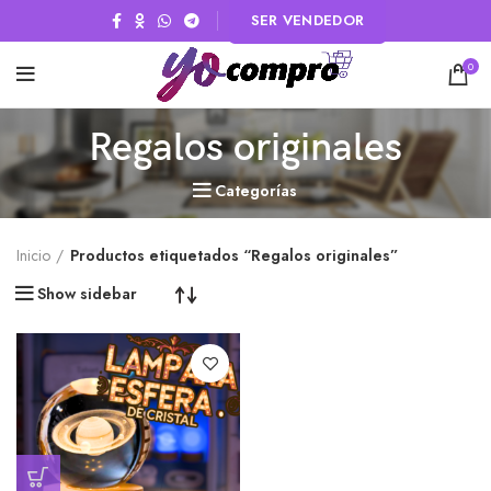
SER VENDEDOR
0
Regalos originales
Categorías
Inicio
Productos etiquetados “Regalos originales”
Show sidebar