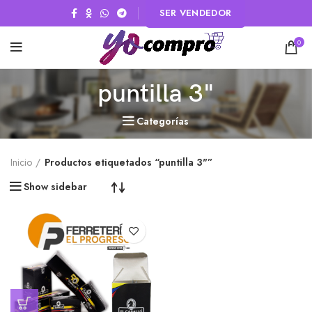
SER VENDEDOR
0
puntilla 3"
Categorías
Inicio
Productos etiquetados “puntilla 3"”
Show sidebar