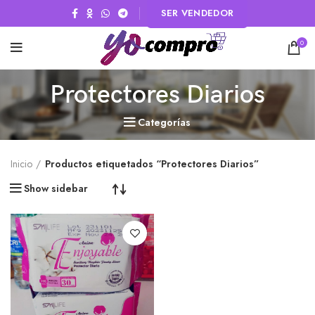
SER VENDEDOR
0
Protectores Diarios
Categorías
Inicio
Productos etiquetados “Protectores Diarios”
Show sidebar