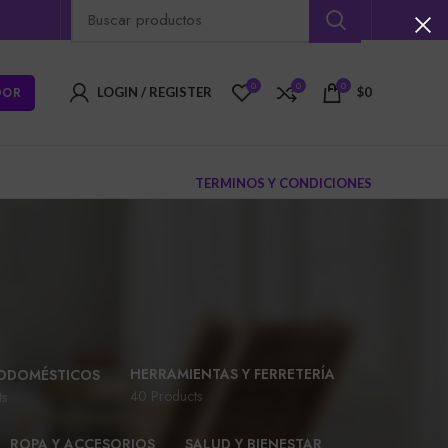
0
0
0
DOR
LOGIN / REGISTER
$
0
TERMINOS Y CONDICIONES
HERRAMIENTAS Y FERRETERÍA
ODOMÉSTICOS
40 Products
ts
ROPA Y ACCESORIOS
SALUD Y BIENESTAR