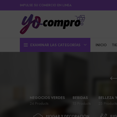
IMPULSE SU COMERCIO EN LINEA
EXAMINAR LAS CATEGORÍAS
INICIO
TI
NEGOCIOS VERDES
BEBIDAS
BELLEZA 
24 Products
15 Products
25 Products
HOGAR Y DECORACIÓN
JUG