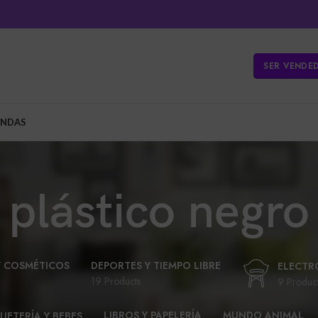
SER VENDE
ENDAS
plástico negro
Y COSMÉTICOS
DEPORTES Y TIEMPO LIBRE
ELECTR
19 Products
9 Produc
LIBROS Y PAPELERÍA
MUNDO ANIMAL
UETERÍA Y BEBES