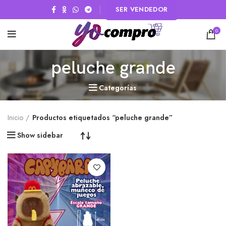
SER VENDEDOR
0
peluche grande
Categorías
Inicio
Productos etiquetados “peluche grande”
Show sidebar