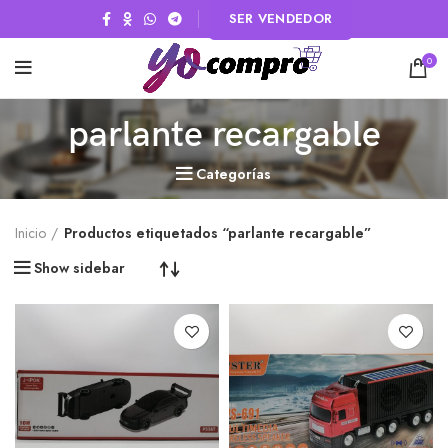
SER VENDEDOR
0
parlante recargable
Categorías
Inicio
Productos etiquetados “parlante recargable”
Show sidebar