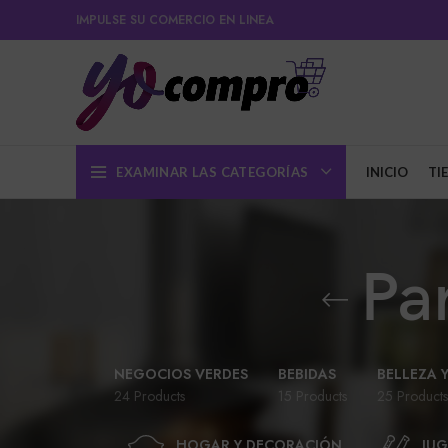
IMPULSE SU COMERCIO EN LINEA
EXAMINAR LAS CATEGORÍAS
INICIO
TI
Pa
NEGOCIOS VERDES
BEBIDAS
BELLEZA 
24 Products
15 Products
25 Products
HOGAR Y DECORACIÓN
JUG