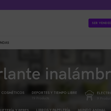
SER VENDE
ENDAS
rlante inalámbr
Y COSMÉTICOS
DEPORTES Y TIEMPO LIBRE
ELECTR
19 Products
9 Produc
LIBROS Y PAPELERÍA
MUNDO ANIMAL
UETERÍA Y BEBES