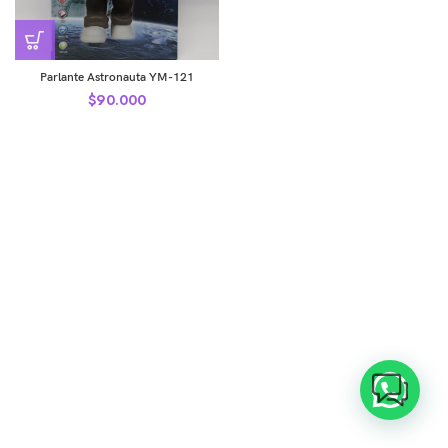
Parlante Astronauta YM-121
$
90.000