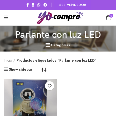
SER VENDEDOR
0
Parlante con luz LED
Categorías
Inicio
Productos etiquetados “Parlante con luz LED”
Show sidebar