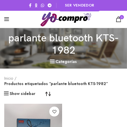
SER VENDEDOR
0
parlante bluetooth KTS-
1982
Categorías
Inicio
Productos etiquetados “parlante bluetooth KTS-1982”
Show sidebar