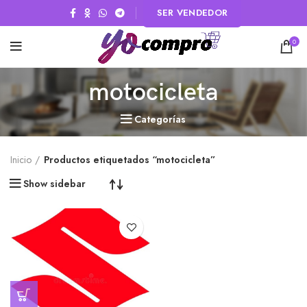
SER VENDEDOR
0
motocicleta
Categorías
Inicio
Productos etiquetados “motocicleta”
Show sidebar