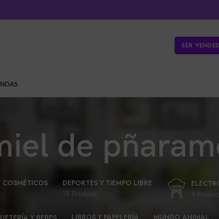
SER VENDE
ENDAS
miel de pñaram
Y COSMÉTICOS
DEPORTES Y TIEMPO LIBRE
ELECTR
19 Products
9 Produc
LIBROS Y PAPELERÍA
MUNDO ANIMAL
UETERÍA Y BEBES