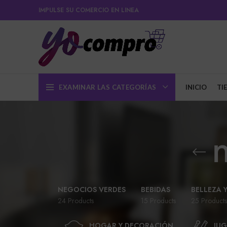
IMPULSE SU COMERCIO EN LINEA
EXAMINAR LAS CATEGORÍAS
INICIO
TI
NEGOCIOS VERDES
BEBIDAS
BELLEZA 
24 Products
15 Products
25 Products
HOGAR Y DECORACIÓN
JUG