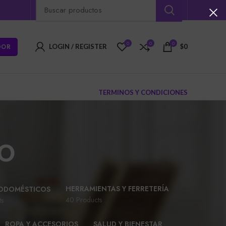
0
0
0
DOR
LOGIN / REGISTER
$
0
TERMINOS Y CONDICIONES
o
HERRAMIENTAS Y FERRETERÍA
ODOMÉSTICOS
40 Products
ts
ROPA Y ACCESORIOS
SALUD Y BIENESTAR