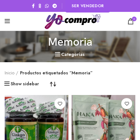
SER VENDEDOR
0
Memoria
Categorías
Inicio
Productos etiquetados “Memoria”
Show sidebar