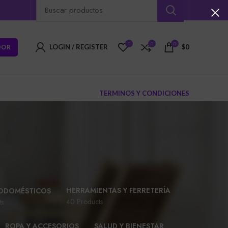
0
0
0
DOR
LOGIN / REGISTER
$
0
TERMINOS Y CONDICIONES
HERRAMIENTAS Y FERRETERÍA
ODOMÉSTICOS
40 Products
ts
ROPA Y ACCESORIOS
SALUD Y BIENESTAR