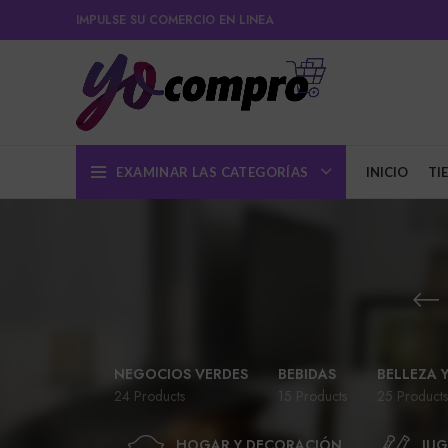
IMPULSE SU COMERCIO EN LINEA
EXAMINAR LAS CATEGORÍAS
INICIO
TI
NEGOCIOS VERDES
BEBIDAS
BELLEZA 
24 Products
15 Products
25 Products
HOGAR Y DECORACIÓN
JUG