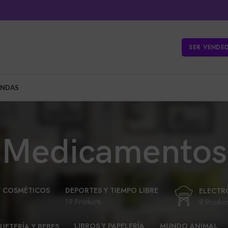
SER VENDE
ENDAS
Medicamentos
Y COSMÉTICOS
DEPORTES Y TIEMPO LIBRE
ELECTR
19 Products
9 Produc
LIBROS Y PAPELERÍA
MUNDO ANIMAL
UETERÍA Y BEBES