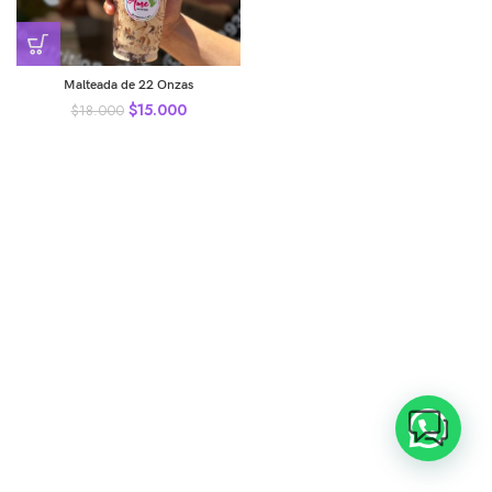
Malteada de 22 Onzas
$
15.000
$
18.000