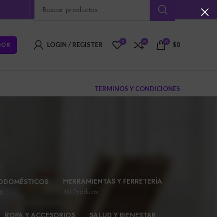
0
0
0
DOR
LOGIN / REGISTER
$
0
TERMINOS Y CONDICIONES
HERRAMIENTAS Y FERRETERÍA
ODOMÉSTICOS
40 Products
ts
ROPA Y ACCESORIOS
SALUD Y BIENESTAR