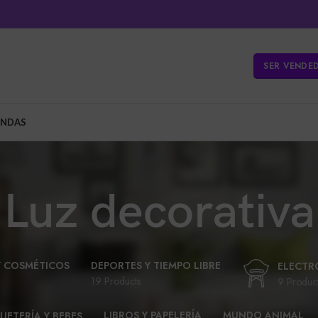
SER VENDE
ENDAS
Luz decorativa
Y COSMÉTICOS
DEPORTES Y TIEMPO LIBRE
ELECTR
19 Products
9 Produc
LIBROS Y PAPELERÍA
MUNDO ANIMAL
UETERÍA Y BEBES