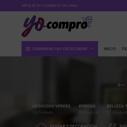
IMPULSE SU COMERCIO EN LINEA
EXAMINAR LAS CATEGORÍAS
INICIO
TI
NEGOCIOS VERDES
BEBIDAS
BELLEZA 
24 Products
15 Products
25 Products
HOGAR Y DECORACIÓN
JUG