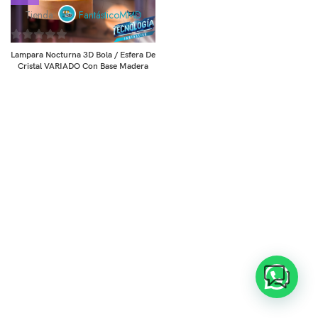
Tienda:
FantásticoMMD
0
Lampara Nocturna 3D Bola / Esfera De
de
Cristal VARIADO Con Base Madera
5