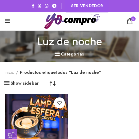
SER VENDEDOR
0
Luz de noche
Categorías
Inicio
Productos etiquetados “Luz de noche”
Show sidebar