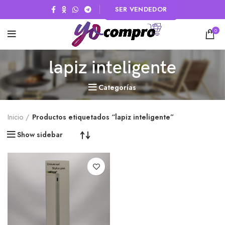
SER VENDEDOR
0
lapiz inteligente
Categorías
Inicio
Productos etiquetados “lapiz inteligente”
Show sidebar