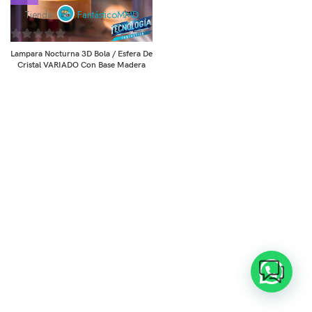
Tienda:
FantásticoMMD
0
Lampara Nocturna 3D Bola / Esfera De
de
Cristal VARIADO Con Base Madera
5