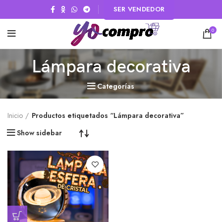
SER VENDEDOR
0
Lámpara decorativa
Categorías
Inicio
Productos etiquetados “Lámpara decorativa”
Show sidebar