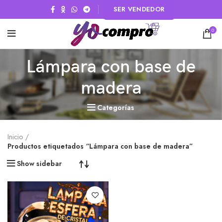
SER VENDEDOR
0
Lámpara con base de
madera
Categorías
Inicio
Productos etiquetados “Lámpara con base de madera”
Show sidebar