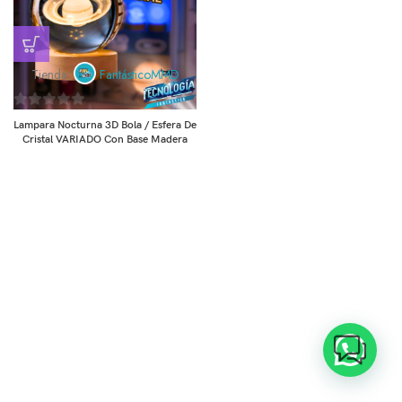
Tienda:
FantásticoMMD
0
Lampara Nocturna 3D Bola / Esfera De
de
Cristal VARIADO Con Base Madera
5