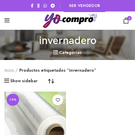
SER VENDEDOR
0
invernadero
Categorías
Inicio
Productos etiquetados “invernadero”
Show sidebar
-13%