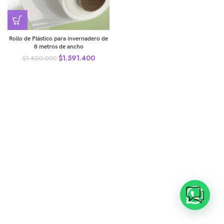
Rollo de Plástico para invernadero de
8 metros de ancho
$
1.591.400
$
1.820.000