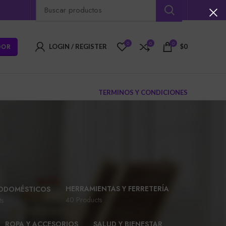
0
0
0
DOR
LOGIN / REGISTER
$
0
TERMINOS Y CONDICIONES
HERRAMIENTAS Y FERRETERÍA
ODOMÉSTICOS
40 Products
ts
ROPA Y ACCESORIOS
SALUD Y BIENESTAR