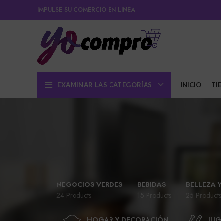
IMPULSE SU COMERCIO EN LINEA
EXAMINAR LAS CATEGORÍAS
INICIO
TI
NEGOCIOS VERDES
BEBIDAS
BELLEZA 
24 Products
15 Products
25 Products
HOGAR Y DECORACIÓN
JUG