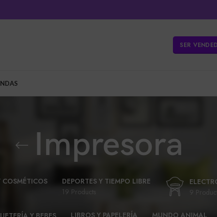
SER VENDE
ENDAS
Impresora
Y COSMÉTICOS
DEPORTES Y TIEMPO LIBRE
ELECTR
19 Products
9 Produc
LIBROS Y PAPELERÍA
MUNDO ANIMAL
UETERÍA Y BEBES