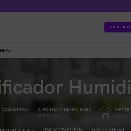
SER VENDE
ENDAS
ficador Humidi
Y COSMÉTICOS
DEPORTES Y TIEMPO LIBRE
ELECTR
19 Products
9 Produc
LIBROS Y PAPELERÍA
MUNDO ANIMAL
UETERÍA Y BEBES