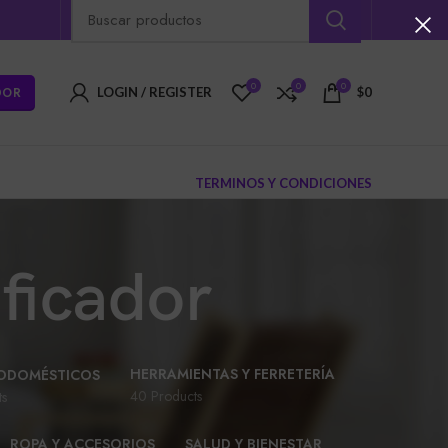
0
0
0
DOR
LOGIN / REGISTER
$
0
TERMINOS Y CONDICIONES
ficador
HERRAMIENTAS Y FERRETERÍA
ODOMÉSTICOS
40 Products
ts
ROPA Y ACCESORIOS
SALUD Y BIENESTAR