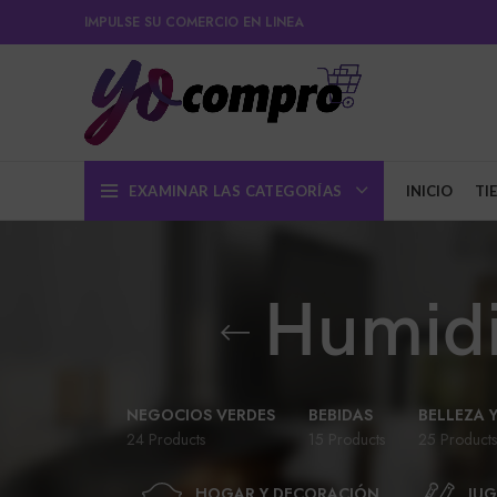
IMPULSE SU COMERCIO EN LINEA
EXAMINAR LAS CATEGORÍAS
INICIO
TI
Humidi
NEGOCIOS VERDES
BEBIDAS
BELLEZA 
24 Products
15 Products
25 Products
HOGAR Y DECORACIÓN
JUG