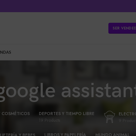
SER VENDE
ENDAS
google assistan
Y COSMÉTICOS
DEPORTES Y TIEMPO LIBRE
ELECTR
19 Products
9 Produc
LIBROS Y PAPELERÍA
MUNDO ANIMAL
UETERÍA Y BEBES