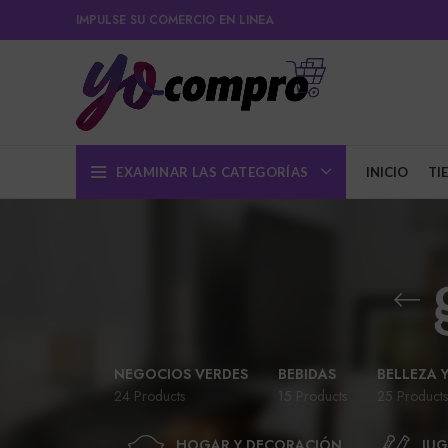
IMPULSE SU COMERCIO EN LINEA
EXAMINAR LAS CATEGORÍAS
INICIO
TI
NEGOCIOS VERDES
BEBIDAS
BELLEZA 
24 Products
15 Products
25 Products
HOGAR Y DECORACIÓN
JUG