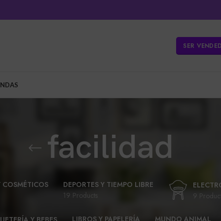
SER VENDE
ENDAS
facilidad
Y COSMÉTICOS
DEPORTES Y TIEMPO LIBRE
ELECTR
19 Products
9 Produc
LIBROS Y PAPELERÍA
MUNDO ANIMAL
UETERÍA Y BEBES