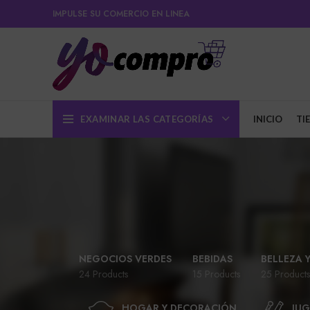
IMPULSE SU COMERCIO EN LINEA
EXAMINAR LAS CATEGORÍAS
INICIO
TI
NEGOCIOS VERDES
BEBIDAS
BELLEZA 
24 Products
15 Products
25 Products
HOGAR Y DECORACIÓN
JUG