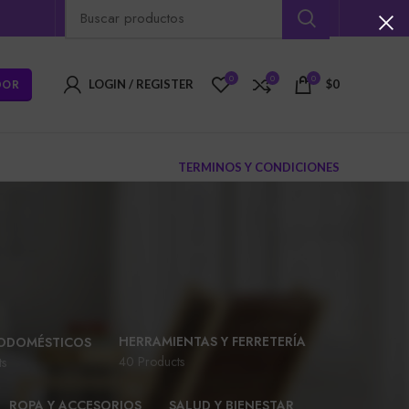
0
0
0
DOR
LOGIN / REGISTER
$
0
TERMINOS Y CONDICIONES
HERRAMIENTAS Y FERRETERÍA
ODOMÉSTICOS
40 Products
ts
ROPA Y ACCESORIOS
SALUD Y BIENESTAR