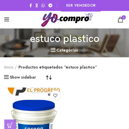
SER VENDEDOR
0
estuco plastico
Categorías
Inicio
Productos etiquetados “estuco plastico”
Show sidebar