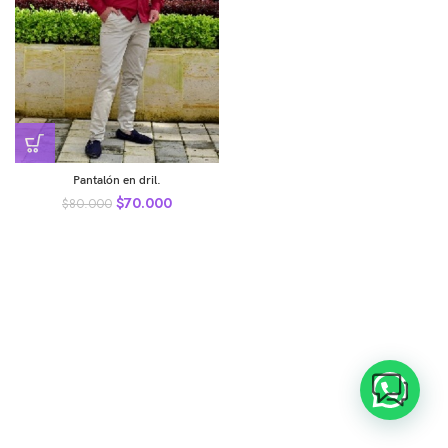
Pantalón en dril.
$
70.000
$
80.000