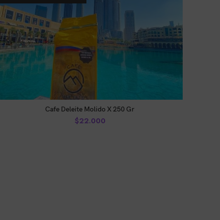
AÑADIR AL CARRITO
Cafe Deleite Molido X 250 Gr
$
22.000