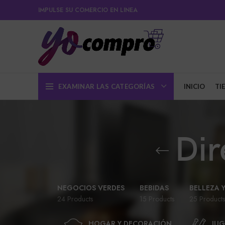
IMPULSE SU COMERCIO EN LINEA
EXAMINAR LAS CATEGORÍAS
INICIO
TI
Dir
NEGOCIOS VERDES
BEBIDAS
BELLEZA 
24 Products
15 Products
25 Products
HOGAR Y DECORACIÓN
JUG