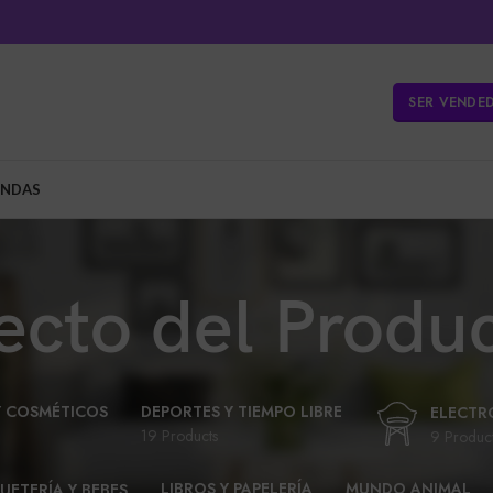
SER VENDE
ENDAS
ecto del Produ
Y COSMÉTICOS
DEPORTES Y TIEMPO LIBRE
ELECTR
19 Products
9 Produc
LIBROS Y PAPELERÍA
MUNDO ANIMAL
UETERÍA Y BEBES