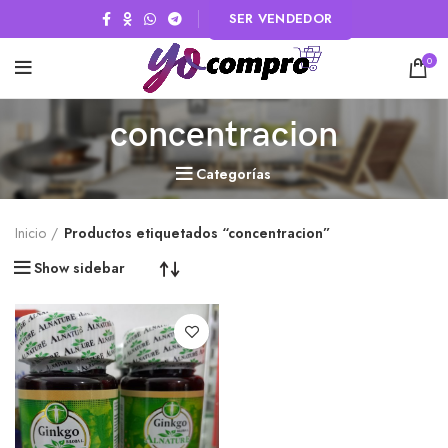
SER VENDEDOR
0
concentracion
Categorías
Inicio
Productos etiquetados “concentracion”
Show sidebar