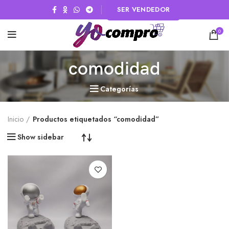
SER VENDEDOR
0
comodidad
Categorías
Inicio
Productos etiquetados “comodidad”
Show sidebar