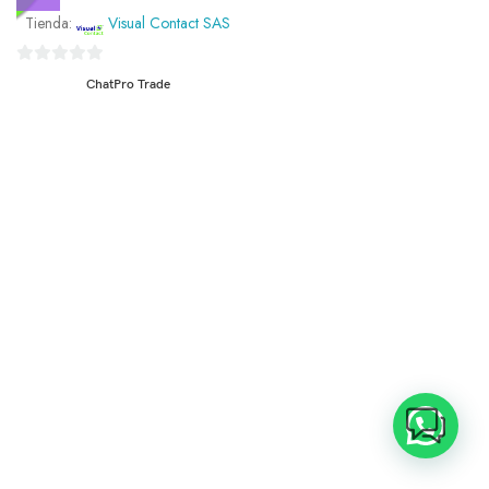
Tienda:
Visual Contact SAS
0
ChatPro Trade
de
5