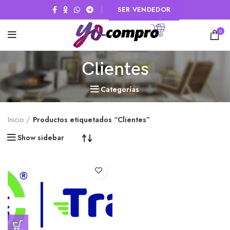
SER VENDEDOR
0
Clientes
Categorías
Inicio
Productos etiquetados “Clientes”
Show sidebar