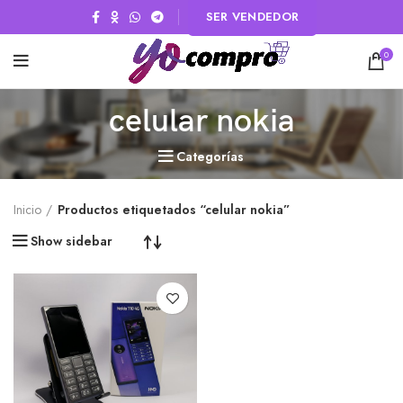
SER VENDEDOR
0
celular nokia
Categorías
Inicio
Productos etiquetados “celular nokia”
Show sidebar