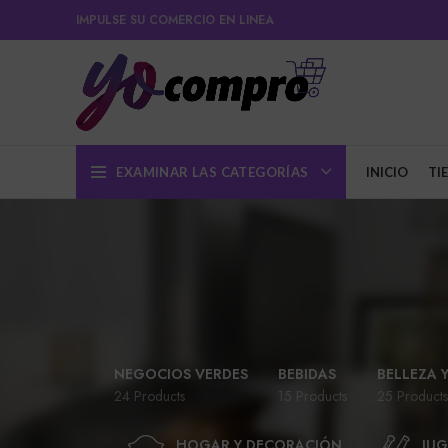
IMPULSE SU COMERCIO EN LINEA
EXAMINAR LAS CATEGORÍAS
INICIO
TI
NEGOCIOS VERDES
BEBIDAS
BELLEZA 
24 Products
15 Products
25 Products
HOGAR Y DECORACIÓN
JUG