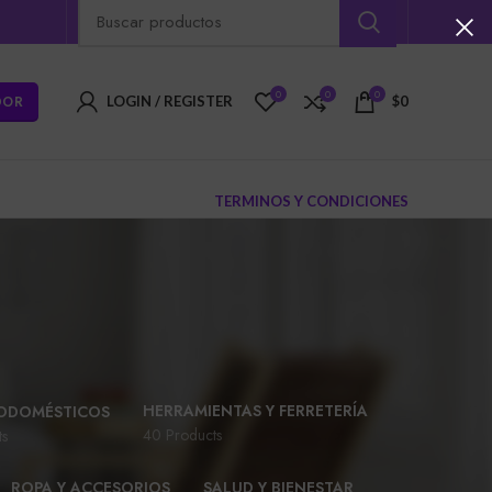
0
0
0
DOR
LOGIN / REGISTER
$
0
TERMINOS Y CONDICIONES
HERRAMIENTAS Y FERRETERÍA
ODOMÉSTICOS
40 Products
ts
ROPA Y ACCESORIOS
SALUD Y BIENESTAR