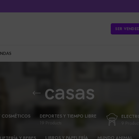
SER VENDE
ENDAS
casas
Y COSMÉTICOS
DEPORTES Y TIEMPO LIBRE
ELECTR
19 Products
9 Produc
LIBROS Y PAPELERÍA
MUNDO ANIMAL
UETERÍA Y BEBES