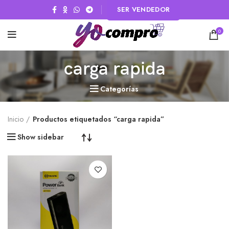
SER VENDEDOR
0
carga rapida
Categorías
Inicio
Productos etiquetados “carga rapida”
Show sidebar